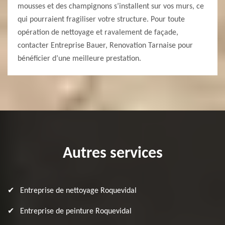
mousses et des champignons s’installent sur vos murs, ce
qui pourraient fragiliser votre structure. Pour toute
opération de nettoyage et ravalement de façade,
contacter Entreprise Bauer, Renovation Tarnaise pour
bénéficier d’une meilleure prestation.
Autres services
Entreprise de nettoyage Roquevidal
Entreprise de peinture Roquevidal