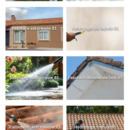
Peinture extérieure 81
Nettoyage de façade 81
Nettoyage de terrasse 81
Peinture dessous de toit 81
Traitement anti-mousse 81
Hydrofuge toiture 81