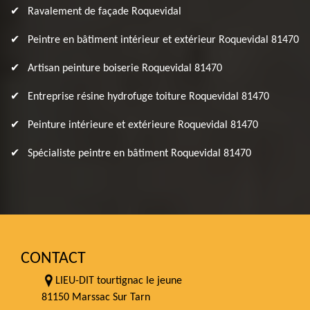
Ravalement de façade Roquevidal
Peintre en bâtiment intérieur et extérieur Roquevidal 81470
Artisan peinture boiserie Roquevidal 81470
Entreprise résine hydrofuge toiture Roquevidal 81470
Peinture intérieure et extérieure Roquevidal 81470
Spécialiste peintre en bâtiment Roquevidal 81470
CONTACT
LIEU-DIT tourtignac le jeune
81150 Marssac Sur Tarn