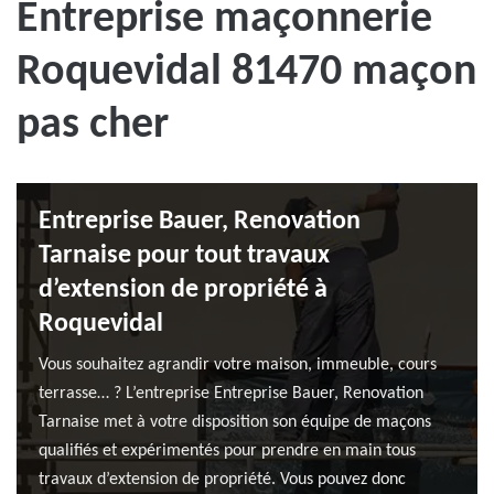
Entreprise maçonnerie
Roquevidal 81470 maçon
pas cher
Entreprise Bauer, Renovation
Tarnaise pour tout travaux
d’extension de propriété à
Roquevidal
Vous souhaitez agrandir votre maison, immeuble, cours
terrasse… ? L’entreprise Entreprise Bauer, Renovation
Tarnaise met à votre disposition son équipe de maçons
qualifiés et expérimentés pour prendre en main tous
travaux d’extension de propriété. Vous pouvez donc