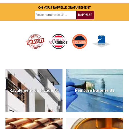
ON VOUS RAPPELLE GRATUITEMENT
Ravalement de façade 81
Peinture Boiserie 81