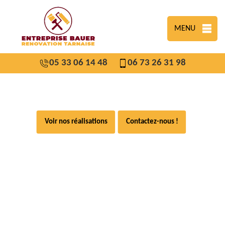
MENU
05 33 06 14 48
06 73 26 31 98
Voir nos réalisations
Contactez-nous !