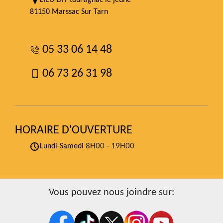
LIEU-DIT tourtignac le jeune
81150 Marssac Sur Tarn
05 33 06 14 48
06 73 26 31 98
HORAIRE D'OUVERTURE
8H00 - 19H00
Lundi-Samedi
Vous pouvez nous joindre sur: