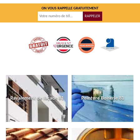
ON VOUS RAPPELLE GRATUITEMENT
Ravalement de façade 81
Peinture Boiserie 81