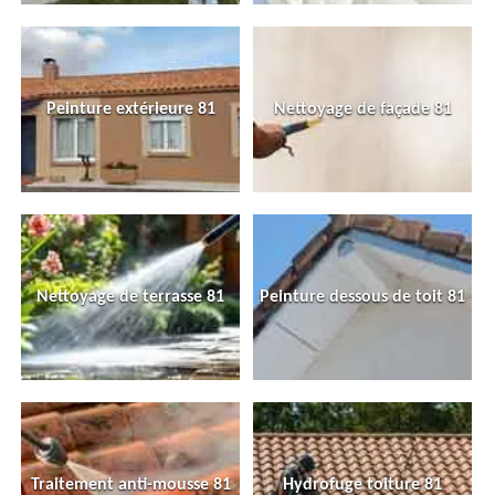
Peinture extérieure 81
Nettoyage de façade 81
Nettoyage de terrasse 81
Peinture dessous de toit 81
Traitement anti-mousse 81
Hydrofuge toiture 81