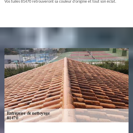
Vos tuiles 81470 retrouveront sa couleur d’origine et tout son éclat.