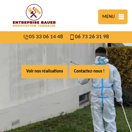
MENU
05 33 06 14 48
06 73 26 31 98
Voir nos réalisations
Contactez-nous !