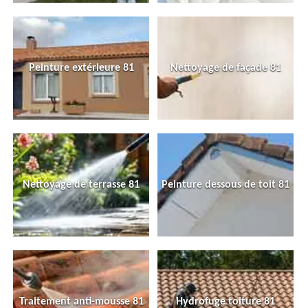
Peinture extérieure 81
Nettoyage de façade 81
Nettoyage de terrasse 81
Peinture dessous de toit 81
Traitement anti-mousse 81
Hydrofuge toiture 81