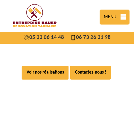
MENU
05 33 06 14 48
06 73 26 31 98
Voir nos réalisations
Contactez-nous !