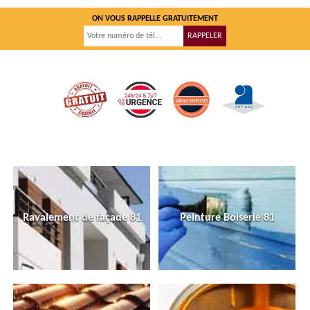
ON VOUS RAPPELLE GRATUITEMENT
Ravalement de façade 81
Peinture Boiserie 81