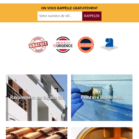
ON VOUS RAPPELLE GRATUITEMENT
Ravalement de façade 81
Peinture Boiserie 81