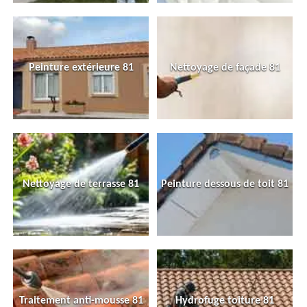
Peinture extérieure 81
Nettoyage de façade 81
Nettoyage de terrasse 81
Peinture dessous de toit 81
Traitement anti-mousse 81
Hydrofuge toiture 81