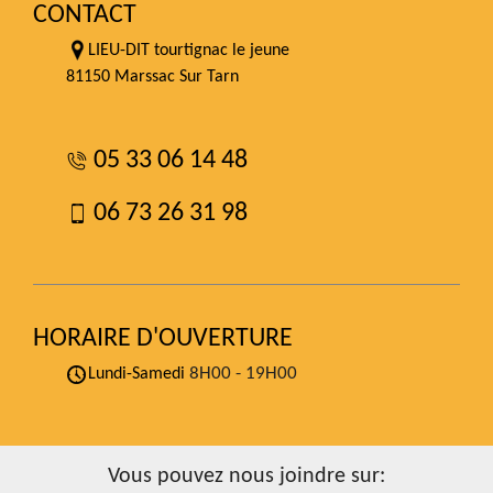
CONTACT
LIEU-DIT tourtignac le jeune
81150 Marssac Sur Tarn
05 33 06 14 48
06 73 26 31 98
HORAIRE D'OUVERTURE
8H00 - 19H00
Lundi-Samedi
Vous pouvez nous joindre sur: