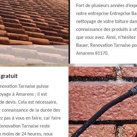
Fort de plusieurs années d’exp
notre entreprise Entreprise Ba
nettoyage de votre toiture da
connaissance des produits à ut
que vous avez. Ainsi, n’hésitez
Bauer, Renovation Tarnaise pou
Amarens 81170.
gratuit
novation Tarnaise puisse
yage à Amarens ; il est
e devis. Cela est nécessaire,
r connaissance de la durée des
z pas à vous en faire, car faire
enovation Tarnaise reste
n moins de 24 heures, nous