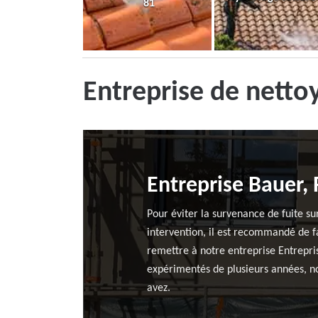
81
Entreprise de nett
Entreprise Bauer, 
Pour éviter la survenance de fuite sur
intervention, il est recommandé de f
remettre à notre entreprise Entrepr
expérimentés de plusieurs années, nou
avez.