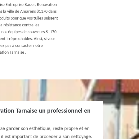
rise Entreprise Bauer, Renovation
ns la ville de Amarens 81170 dans
roduits pour que vos tuiles puissent
a résistance contre les
de nos équipes de couvreurs 81170
ent irréprochables. Ainsi, si vous
tez pas à contacter notre
tion Tarnaise .
ation Tarnaise un professionnel en
se garder son esthétique, reste propre et en
; il est important de procéder à son nettoyage.