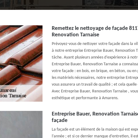
Remettez le nettoyage de façade 8117
Renovation Tarnaise
Prévoyez-vous de nettoyer votre façade dans la vi
à notre entreprise Entreprise Bauer, Renovation T
tâche. Ayant plusieurs années d’expérience à notre
Entreprise Bauer, Renovation Tarnaise a connais
votre façade : en bois, en brique, en béton, ou en 
les matériels nécessaires, notre entreprise Entre
vous assurera un travail de qualité ; et cela quell
Avec Entreprise Bauer, Renovation Tarnaise , vous
esthétique et performante à Amarens.
Entreprise Bauer, Renovation Tarnai
façade
La façade est un élément de la maison qui est ex
l’année ; et si ce dernier manque d’entretien, il es