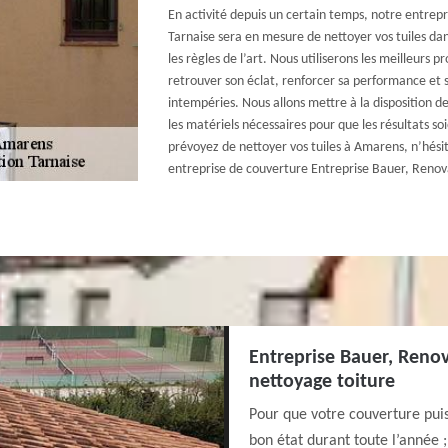
En activité depuis un certain temps, notre entrep
Tarnaise sera en mesure de nettoyer vos tuiles da
les règles de l’art. Nous utiliserons les meilleurs p
retrouver son éclat, renforcer sa performance et s
intempéries. Nous allons mettre à la disposition 
les matériels nécessaires pour que les résultats soi
prévoyez de nettoyer vos tuiles à Amarens, n’hési
entreprise de couverture Entreprise Bauer, Renova
Entreprise Bauer, Renov
nettoyage toiture
Pour que votre couverture puis
bon état durant toute l’année 