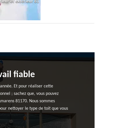
rieur et extérieur 81
ail fiable
 année. Et pour réaliser cette
ionnel ; sachez que, vous pouvez
 à Amarens 81170. Nous sommes
our nettoyer le type de toit que vous