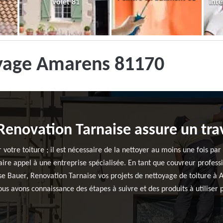
volet 81
inté
oyage Amarens 81170
Renovation Tarnaise assure un trav
 votre toiture ; il est nécessaire de la nettoyer au moins une fois par
aire appel à une entreprise spécialisée. En tant que couvreur profess
ise Bauer, Renovation Tarnaise vos projets de nettoyage de toiture
s avons connaissance des étapes à suivre et des produits à utiliser p