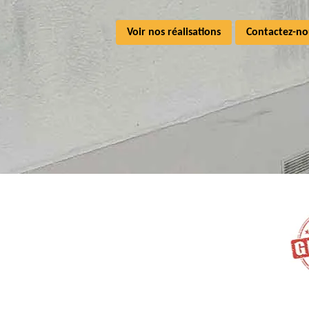
Voir nos réalisations
Contactez-no