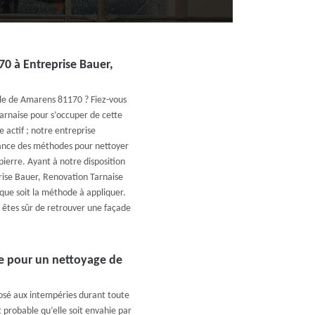
0 à Entreprise Bauer,
lle de Amarens 81170 ? Fiez-vous
arnaise pour s’occuper de cette
 actif ; notre entreprise
sance des méthodes pour nettoyer
pierre. Ayant à notre disposition
prise Bauer, Renovation Tarnaise
e que soit la méthode à appliquer.
 êtes sûr de retrouver une façade
se pour un nettoyage de
posé aux intempéries durant toute
t probable qu’elle soit envahie par