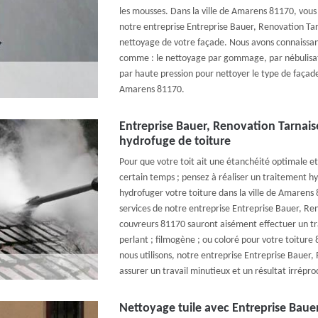
les mousses. Dans la ville de Amarens 81170, vous p
notre entreprise Entreprise Bauer, Renovation Ta
nettoyage de votre façade. Nous avons connaissa
comme : le nettoyage par gommage, par nébulisat
par haute pression pour nettoyer le type de façade
Amarens 81170.
Entreprise Bauer, Renovation Tarnais
hydrofuge de toiture
Pour que votre toit ait une étanchéité optimale e
certain temps ; pensez à réaliser un traitement hy
hydrofuger votre toiture dans la ville de Amarens 8
services de notre entreprise Entreprise Bauer, Re
couvreurs 81170 sauront aisément effectuer un tr
perlant ; filmogène ; ou coloré pour votre toitur
nous utilisons, notre entreprise Entreprise Bauer,
assurer un travail minutieux et un résultat irrépro
Nettoyage tuile avec Entreprise Baue