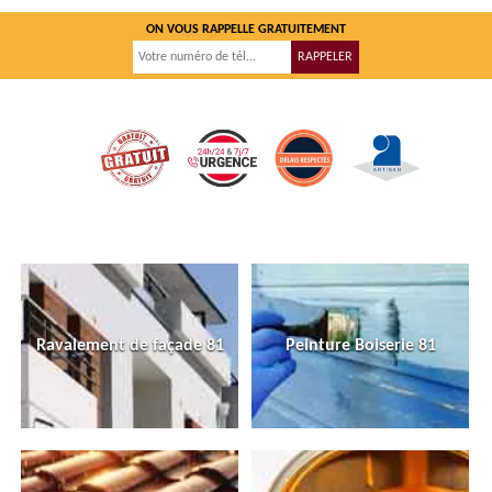
ON VOUS RAPPELLE GRATUITEMENT
Ravalement de façade 81
Peinture Boiserie 81