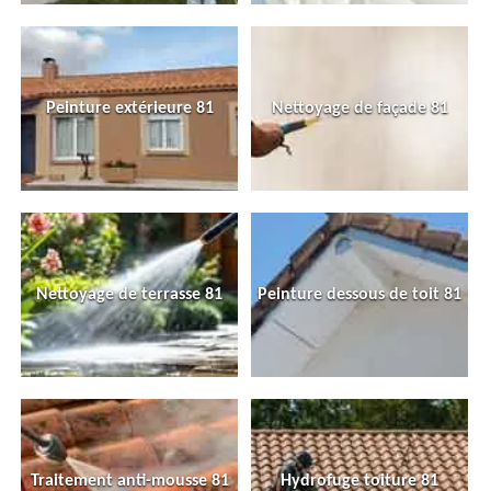
Peinture extérieure 81
Nettoyage de façade 81
Nettoyage de terrasse 81
Peinture dessous de toit 81
Traitement anti-mousse 81
Hydrofuge toiture 81