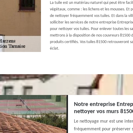
La tuile est un matériau naturel qui peut être faci
végétaux, comme : les lichens et les mousses. Et po
de nettoyer fréquemment vos tuiles. Et dans la vi
solliciter les services de notre entreprise Entrepr
pour nettoyer vos tuiles. Pour enlever toutes les sal
mettrons à la disposition de nos couvreurs 81500 d
produits certifiés. Vos tuiles 81500 retrouveront s
éclat.
Notre entreprise Entrep
nettoyer vos murs 8150
Le nettoyage mur est une inter
fréquemment pour préserver son