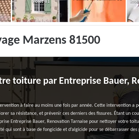
volet 81
inté
oyage Marzens 81500
tre toiture par Entreprise Bauer, 
tervention à faire au moins une fois par année. Cette intervention a 
rer sa résistance, et prévenir ces derniers des fissures. Étant un co
rise Entreprise Bauer, Renovation Tarnaise pour nettoyer votre toitu
ité qui sont à base de fongicide et d’algicide pour se débarrasser des