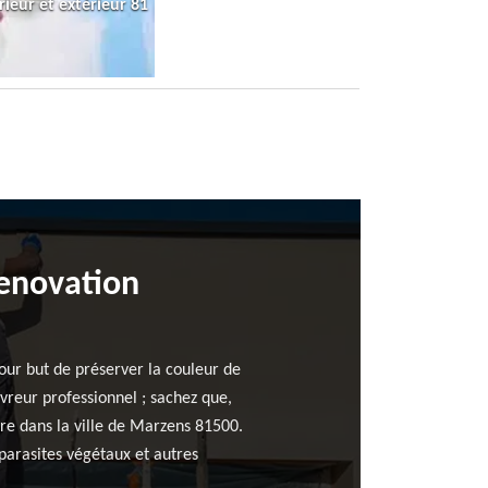
rieur et extérieur 81
Renovation
pour but de préserver la couleur de
uvreur professionnel ; sachez que,
re dans la ville de Marzens 81500.
 parasites végétaux et autres