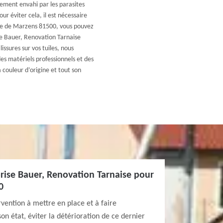
lement envahi par les parasites
ur éviter cela, il est nécessaire
lle de Marzens 81500, vous pouvez
ise Bauer, Renovation Tarnaise
issures sur vos tuiles, nous
es matériels professionnels et des
a couleur d’origine et tout son
rise Bauer, Renovation Tarnaise pour
0
vention à mettre en place et à faire
 état, éviter la détérioration de ce dernier