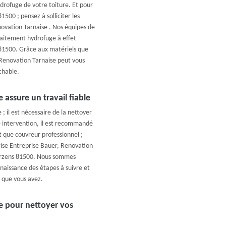
drofuge de votre toiture. Et pour
1500 ; pensez à solliciter les
novation Tarnaise . Nos équipes de
aitement hydrofuge à effet
e 81500. Grâce aux matériels que
 Renovation Tarnaise peut vous
chable.
 assure un travail fiable
 ; il est nécessaire de la nettoyer
e intervention, il est recommandé
t que couvreur professionnel ;
ise Entreprise Bauer, Renovation
Marzens 81500. Nous sommes
naissance des étapes à suivre et
t que vous avez.
e pour nettoyer vos