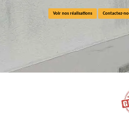
Voir nos réalisations
Contactez-no