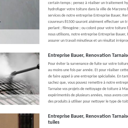
certain temps ; pensez à réaliser un traitement hy
hydrofuger votre toiture dans la ville de Marzens 8
services de notre entreprise Entreprise Bauer, Re
couvreurs 81500 sauront aisément effectuer un tr
perlant ; filmogène ; ou coloré pour votre toitur
nous utilisons, notre entreprise Entreprise Bauer,
assurer un travail minutieux et un résultat irrépro
Entreprise Bauer, Renovation Tarnaise
Pour éviter la survenance de fuite sur votre toiture
au moins une fois par année. Et pour réaliser cett
de faire appel à une entreprise spécialisée. En tan
sachez que, vous pouvez remettre à notre entrepr
Tarnaise vos projets de nettoyage de toiture à 
expérimentés de plusieurs années, nous avons con
des produits à utiliser pour nettoyer le type de toi
Entreprise Bauer, Renovation Tarnais
tuiles