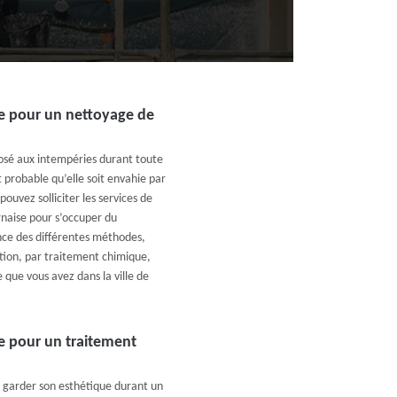
se pour un nettoyage de
posé aux intempéries durant toute
t probable qu’elle soit envahie par
ouvez solliciter les services de
rnaise pour s’occuper du
nce des différentes méthodes,
ion, par traitement chimique,
 que vous avez dans la ville de
e pour un traitement
t garder son esthétique durant un