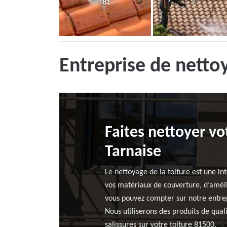
81
Entreprise de nett
Faites nettoyer vo
Tarnaise
Le nettoyage de la toiture est une in
vos matériaux de couverture, d’amélio
vous pouvez compter sur notre entrep
Nous utiliserons des produits de qual
salissures sur votre toiture 81500.