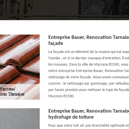
Entreprise Bauer, Renovation Tarnai
façade
La façade est un élément de la maison qui est ex
l’année ; et si ce dernier manque d’entretien, il es
les mousses. Dans la ville de Marzens 81500, vous p
notre entreprise Entreprise Bauer, Renovation Ta
nettoyage de votre façade. Nous avons connaissa
comme : le nettoyage par gommage, par nébulisat
par haute pression pour nettoyer le type de façade
Marzens 81500.
Entreprise Bauer, Renovation Tarnais
hydrofuge de toiture
Pour que votre toit ait une étanchéité optimale e