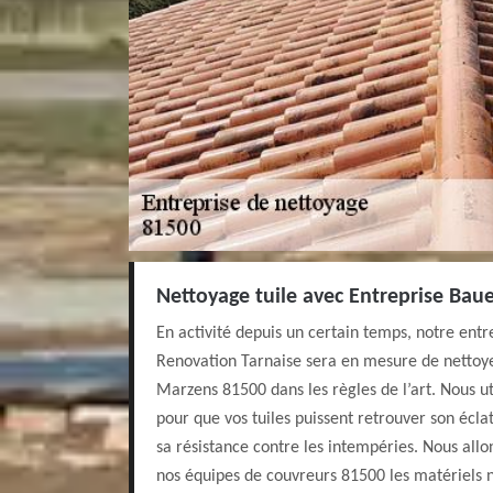
Nettoyage tuile avec Entreprise Bau
En activité depuis un certain temps, notre entr
Renovation Tarnaise sera en mesure de nettoyer 
Marzens 81500 dans les règles de l’art. Nous ut
pour que vos tuiles puissent retrouver son écla
sa résistance contre les intempéries. Nous allo
nos équipes de couvreurs 81500 les matériels n