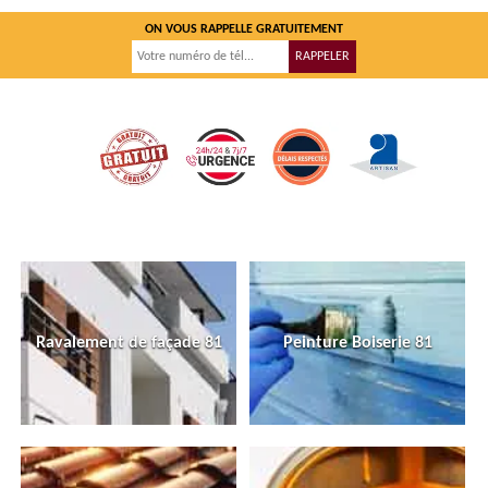
ON VOUS RAPPELLE GRATUITEMENT
Ravalement de façade 81
Peinture Boiserie 81