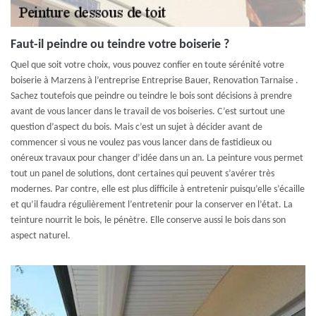
Faut-il peindre ou teindre votre boiserie ?
Quel que soit votre choix, vous pouvez confier en toute sérénité votre
boiserie à Marzens à l’entreprise Entreprise Bauer, Renovation Tarnaise .
Sachez toutefois que peindre ou teindre le bois sont décisions à prendre
avant de vous lancer dans le travail de vos boiseries. C’est surtout une
question d’aspect du bois. Mais c’est un sujet à décider avant de
commencer si vous ne voulez pas vous lancer dans de fastidieux ou
onéreux travaux pour changer d’idée dans un an. La peinture vous permet
tout un panel de solutions, dont certaines qui peuvent s’avérer très
modernes. Par contre, elle est plus difficile à entretenir puisqu’elle s’écaille
et qu’il faudra régulièrement l’entretenir pour la conserver en l’état. La
teinture nourrit le bois, le pénètre. Elle conserve aussi le bois dans son
aspect naturel.