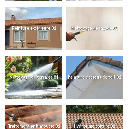
Peinture extérieure 81
Nettoyage de façade 81
Nettoyage de terrasse 81
Peinture dessous de toit 81
Traitement anti-mousse 81
Hydrofuge toiture 81