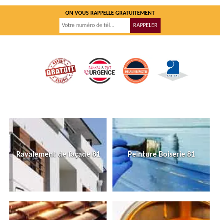
ON VOUS RAPPELLE GRATUITEMENT
Ravalement de façade 81
Peinture Boiserie 81