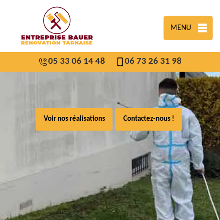
MENU
05 33 06 14 48
06 73 26 31 98
Voir nos réalisations
Contactez-nous !