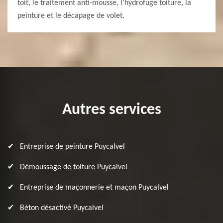
toit, le traitement anti-mousse, l’hydrofuge toiture, la
peinture et le décapage de volet.
Autres services
Entreprise de peinture Puycalvel
Démoussage de toiture Puycalvel
Entreprise de maçonnerie et maçon Puycalvel
Béton désactivé Puycalvel