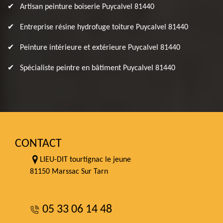
Artisan peinture boiserie Puycalvel 81440
Entreprise résine hydrofuge toiture Puycalvel 81440
Peinture intérieure et extérieure Puycalvel 81440
Spécialiste peintre en bâtiment Puycalvel 81440
CONTACT
LIEU-DIT tourtignac le jeune
81150 Marssac Sur Tarn
05 33 06 14 48