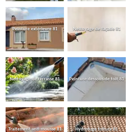
Peinture extérieure 81
Nettoyage de façade 81
Nettoyage de terrasse 81
Peinture dessous de toit 81
Traitement anti-mousse 81
Hydrofuge toiture 81