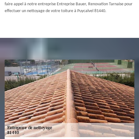
faire appel à notre entreprise Entreprise Bauer, Renovation Tarnaise pour
effectuer un nettoyage de votre toiture à Puycalvel 81440.