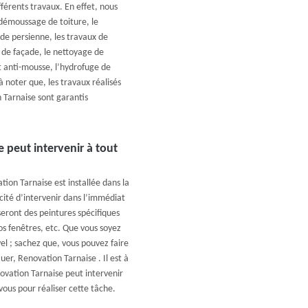
fférents travaux. En effet, nous
 démoussage de toiture, le
de persienne, les travaux de
 de façade, le nettoyage de
nt anti-mousse, l’hydrofuge de
 à noter que, les travaux réalisés
 Tarnaise sont garantis
 peut intervenir à tout
on Tarnaise est installée dans la
acité d’intervenir dans l’immédiat
seront des peintures spécifiques
vos fenêtres, etc. Que vous soyez
vel ; sachez que, vous pouvez faire
er, Renovation Tarnaise . Il est à
ovation Tarnaise peut intervenir
ous pour réaliser cette tâche.