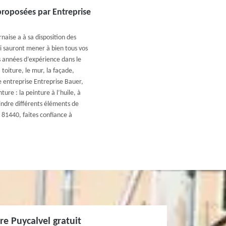
proposées par Entreprise
aise a à sa disposition des
i sauront mener à bien tous vos
s années d’expérience dans le
toiture, le mur, la façade,
re entreprise Entreprise Bauer,
ture : la peinture à l’huile, à
eindre différents éléments de
 81440, faites confiance à
re Puycalvel gratuit