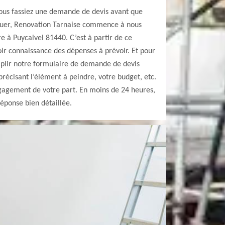
nous fassiez une demande de devis avant que
Bauer, Renovation Tarnaise commence à nous
e à Puycalvel 81440. C’est à partir de ce
r connaissance des dépenses à prévoir. Et pour
mplir notre formulaire de demande de devis
récisant l’élément à peindre, votre budget, etc.
ngagement de votre part. En moins de 24 heures,
éponse bien détaillée.