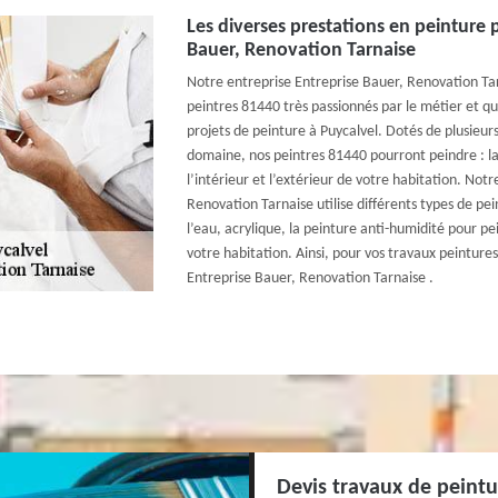
Les diverses prestations en peinture 
Bauer, Renovation Tarnaise
Notre entreprise Entreprise Bauer, Renovation Tarn
peintres 81440 très passionnés par le métier et qu
projets de peinture à Puycalvel. Dotés de plusieur
domaine, nos peintres 81440 pourront peindre : la 
l’intérieur et l’extérieur de votre habitation. Not
Renovation Tarnaise utilise différents types de pein
l’eau, acrylique, la peinture anti-humidité pour p
votre habitation. Ainsi, pour vos travaux peintures
Entreprise Bauer, Renovation Tarnaise .
Devis travaux de peintu