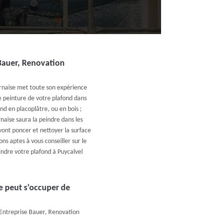
 Bauer, Renovation
rnaise met toute son expérience
ne peinture de votre plafond dans
nd en placoplâtre, ou en bois ;
naise saura la peindre dans les
vont poncer et nettoyer la surface
ns aptes à vous conseiller sur le
indre votre plafond à Puycalvel
e peut s’occuper de
e Entreprise Bauer, Renovation