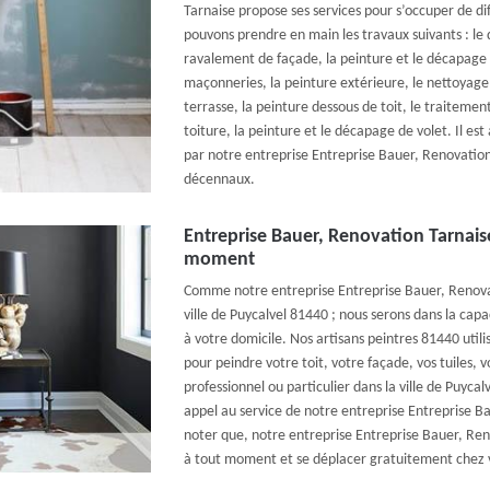
Tarnaise propose ses services pour s’occuper de di
pouvons prendre en main les travaux suivants : le
ravalement de façade, la peinture et le décapage 
maçonneries, la peinture extérieure, le nettoyage
terrasse, la peinture dessous de toit, le traiteme
toiture, la peinture et le décapage de volet. Il est
par notre entreprise Entreprise Bauer, Renovation
décennaux.
Entreprise Bauer, Renovation Tarnaise
moment
Comme notre entreprise Entreprise Bauer, Renovati
ville de Puycalvel 81440 ; nous serons dans la cap
à votre domicile. Nos artisans peintres 81440 utili
pour peindre votre toit, votre façade, vos tuiles, 
professionnel ou particulier dans la ville de Puycal
appel au service de notre entreprise Entreprise Bau
noter que, notre entreprise Entreprise Bauer, Ren
à tout moment et se déplacer gratuitement chez v