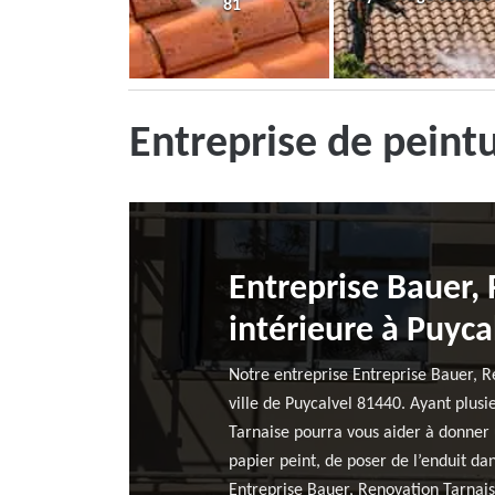
81
Entreprise de peint
Entreprise Bauer,
intérieure à Puyca
Notre entreprise Entreprise Bauer, Re
ville de Puycalvel 81440. Ayant plusi
Tarnaise pourra vous aider à donner 
papier peint, de poser de l’enduit dan
Entreprise Bauer, Renovation Tarnais