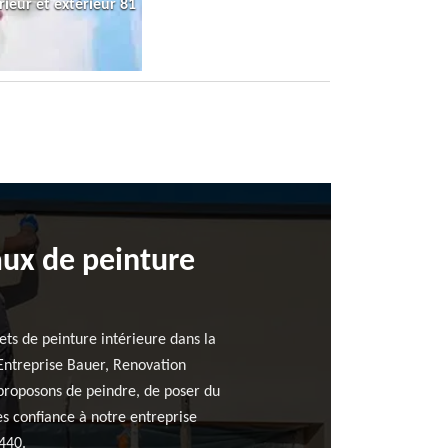
rieur et extérieur 81
aux de peinture
ets de peinture intérieure dans la
 Entreprise Bauer, Renovation
 proposons de peindre, de poser du
tes confiance à notre entreprise
440.