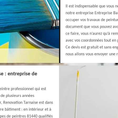
Il est indispensable que vous 
notre entreprise Entreprise 
occuper vos travaux de peintur
document que vous pouvez avoi
ce faire, vous n’aurez qu’à re
avec vos coordonnées tout en p
Ce devis est gratuit et sans e
nous allons vous envoyer une r
e : entreprise de
intre professionnel qui est
e de plusieurs années
r, Renovation Tarnaise est dans
re bâtiment : en intérieur et à
ipes de peintres 81440 qualifiés