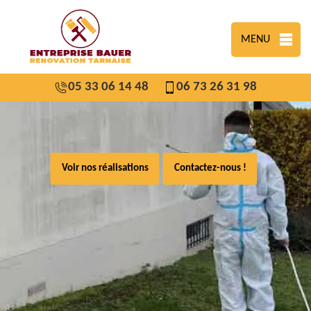
MENU
05 33 06 14 48
06 73 26 31 98
Voir nos réalisations
Contactez-nous !