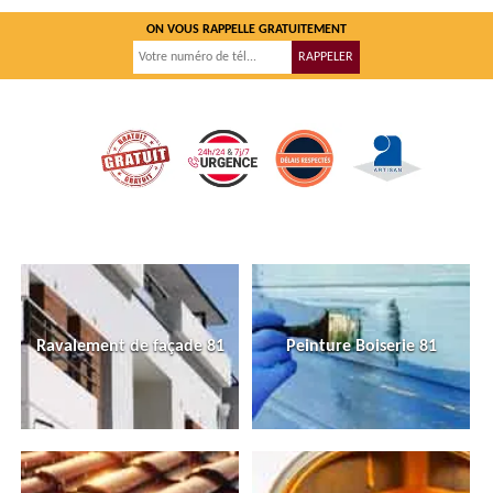
ON VOUS RAPPELLE GRATUITEMENT
Ravalement de façade 81
Peinture Boiserie 81