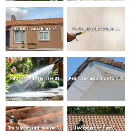
Peinture extérieure 81
Nettoyage de façade 81
Nettoyage de terrasse 81
Peinture dessous de toit 81
Traitement anti-mousse 81
Hydrofuge toiture 81