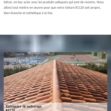
béton, en bac acier avec les produits adéquats qui sont de renoms. Nous
allons tout mettre en œuvre pour que votre toiture 81120 soit propre,
bien étanche et esthétique à la fois.