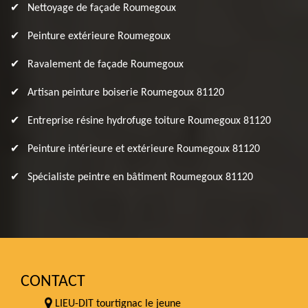
Nettoyage de façade Roumegoux
Peinture extérieure Roumegoux
Ravalement de façade Roumegoux
Artisan peinture boiserie Roumegoux 81120
Entreprise résine hydrofuge toiture Roumegoux 81120
Peinture intérieure et extérieure Roumegoux 81120
Spécialiste peintre en bâtiment Roumegoux 81120
CONTACT
LIEU-DIT tourtignac le jeune