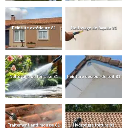
Peinture extérieure 81
Nettoyage de façade 81
Nettoyage de terrasse 81
Peinture dessous de toit 81
Traitement anti-mousse 81
Hydrofuge toiture 81