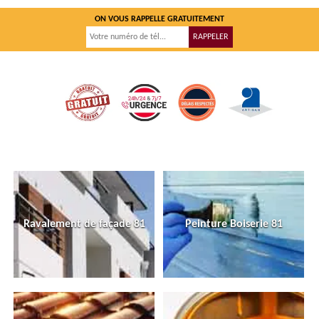
ON VOUS RAPPELLE GRATUITEMENT
Ravalement de façade 81
Peinture Boiserie 81