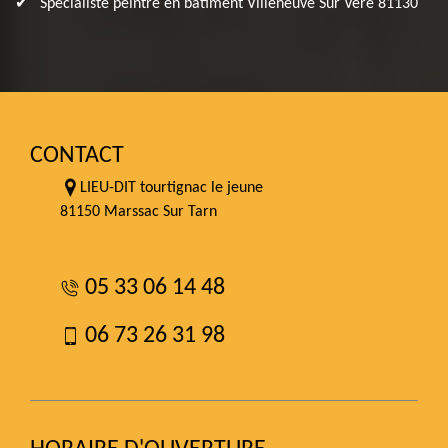
Spécialiste peintre en bâtiment Villeneuve Sur Vere 81130
CONTACT
LIEU-DIT tourtignac le jeune
81150 Marssac Sur Tarn
05 33 06 14 48
06 73 26 31 98