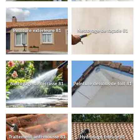
Peinture extérieure 81
Nettoyage de façade 81
Nettoyage de terrasse 81
Peinture dessous de toit 81
Traitement anti-mousse 81
Hydrofuge toiture 81