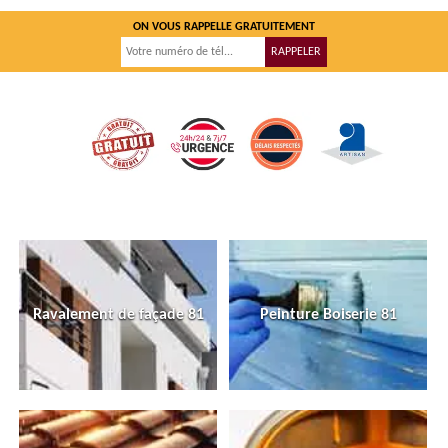
ON VOUS RAPPELLE GRATUITEMENT
Ravalement de façade 81
Peinture Boiserie 81