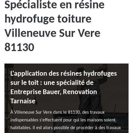
Spécialiste en résine
hydrofuge toiture
Villeneuve Sur Vere
81130
L'application des résines hydrofuges
sur le toit : une spécialité de
Entreprise Bauer, Renovation
Tarnaise
À Villeneuve Sur Vere dans le 81130, des travaux
indispensables s'effectuent pour qui les maisons soient
habitables. Il est alors possible de procéder à des travaux