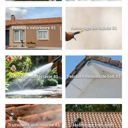
Peinture extérieure 81
Nettoyage de façade 81
Nettoyage de terrasse 81
Peinture dessous de toit 81
Traitement anti-mousse 81
Hydrofuge toiture 81