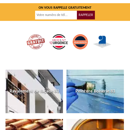
ON VOUS RAPPELLE GRATUITEMENT
Ravalement de façade 81
Peinture Boiserie 81