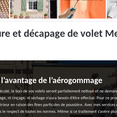
volet 81
inté
ure et décapage de volet M
t l’avantage de l’aérogommage
té, le bois de vos volets seront parfaitement nettoyé et ne deman
çage, ni rinçage, ni séchage n’aura besoin d’être effectué. Pour ce p
xtérieur en raison des fines particules de poussière. Avec mes servic
s le respect de toutes les normes. Même si ce traitement s’avère plus