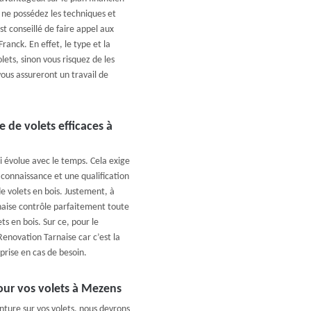
s ne possédez les techniques et
st conseillé de faire appel aux
Franck. En effet, le type et la
lets, sinon vous risquez de les
vous assureront un travail de
 de volets efficaces à
ui évolue avec le temps. Cela exige
 connaissance et une qualification
e volets en bois. Justement, à
aise contrôle parfaitement toute
s en bois. Sur ce, pour le
Renovation Tarnaise car c’est la
rise en cas de besoin.
pour vos volets à Mezens
ture sur vos volets, nous devrons