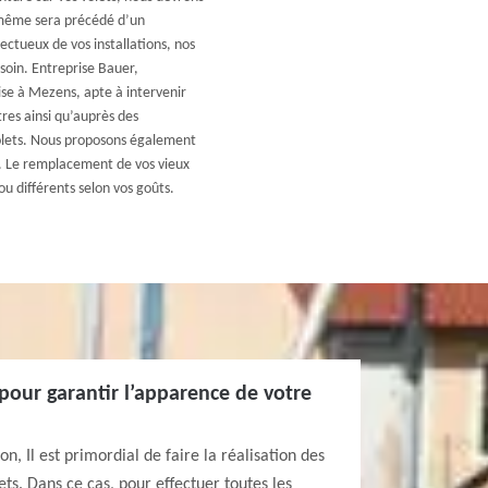
-même sera précédé d’un
ctueux de vos installations, nos
 soin. Entreprise Bauer,
ise à Mezens, apte à intervenir
tres ainsi qu’auprès des
volets. Nous proposons également
s. Le remplacement de vos vieux
ou différents selon vos goûts.
pour garantir l’apparence de votre
n, Il est primordial de faire la réalisation des
ts. Dans ce cas, pour effectuer toutes les