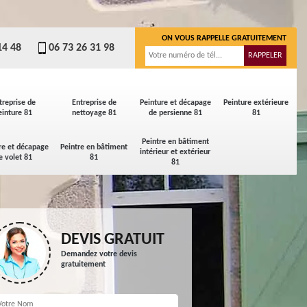
ON VOUS RAPPELLE GRATUITEMENT
14 48
06 73 26 31 98
treprise de
Entreprise de
Peinture et décapage
Peinture extérieure
einture 81
nettoyage 81
de persienne 81
81
Peintre en bâtiment
re et décapage
Peintre en bâtiment
intérieur et extérieur
e volet 81
81
81
DEVIS GRATUIT
Demandez votre devis
gratuitement