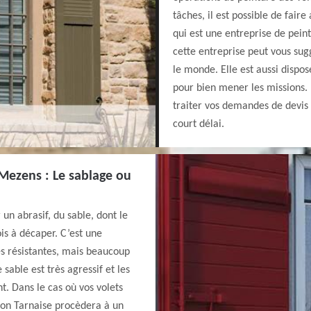
tâches, il est possible de fair
qui est une entreprise de pei
cette entreprise peut vous sug
le monde. Elle est aussi dispos
pour bien mener les missions.
traiter vos demandes de devis 
court délai.
 Mezens : Le sablage ou
un abrasif, du sable, dont le
ois à décaper. C’est une
s résistantes, mais beaucoup
 sable est très agressif et les
t. Dans le cas où vos volets
tion Tarnaise procèdera à un