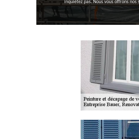
inquiétez pas. Nous vous offrons nos 