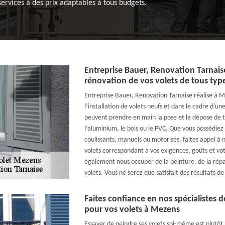
services à des prix adaptables à tous budgets.
Entreprise Bauer, Renovation Tarnaise 
rénovation de vos volets de tous typ
Entreprise Bauer, Renovation Tarnaise réalise à M
l’installation de volets neufs et dans le cadre d'u
peuvent prendre en main la pose et la dépose de t
l’aluminium, le bois ou le PVC. Que vous possédiez 
coulissants, manuels ou motorisés, faites appel à 
volets correspondant à vos exigences, goûts et v
également nous occuper de la peinture, de la rép
volets. Vous ne serez que satisfait des résultats de
Faites confiance en nos spécialistes 
pour vos volets à Mezens
Essayer de peindre ses volets soi-même est plutôt 