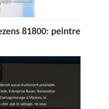
rieur et extérieur 81
ezens 81800: peintre
deront aucun traitement préalable.
rocédé, Entreprise Bauer, Renovation
es d’aérogommage à Mezens, le
 cher que le sablage, ne vous