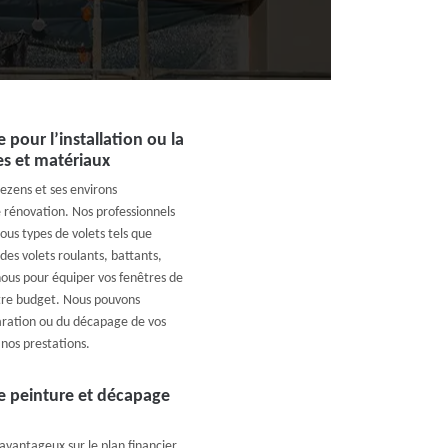
pour l’installation ou la
es et matériaux
ezens et ses environs
ne rénovation. Nos professionnels
ous types de volets tels que
des volets roulants, battants,
nous pour équiper vos fenêtres de
otre budget. Nous pouvons
aration ou du décapage de vos
 nos prestations.
de peinture et décapage
avantageux sur le plan financier.