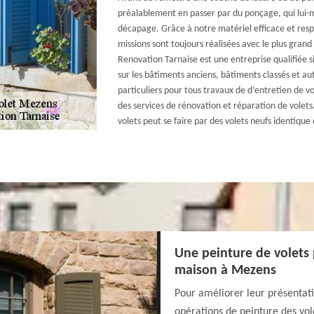
préalablement en passer par du ponçage, qui lui
décapage. Grâce à notre matériel efficace et respe
missions sont toujours réalisées avec le plus grand
Renovation Tarnaise est une entreprise qualifiée s
sur les bâtiments anciens, bâtiments classés et au
particuliers pour tous travaux de d’entretien de 
des services de rénovation et réparation de volet
volets peut se faire par des volets neufs identique 
Une peinture de volets 
maison à Mezens
Pour améliorer leur présentatio
opérations de peinture des vole