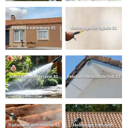
Peinture extérieure 81
Nettoyage de façade 81
Nettoyage de terrasse 81
Peinture dessous de toit 81
Traitement anti-mousse 81
Hydrofuge toiture 81