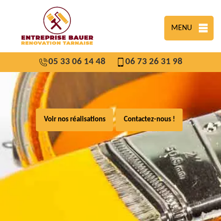
MENU
05 33 06 14 48
06 73 26 31 98
Voir nos réalisations
Contactez-nous !