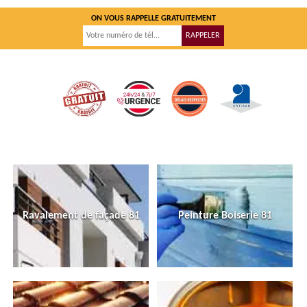
ON VOUS RAPPELLE GRATUITEMENT
Ravalement de façade 81
Peinture Boiserie 81