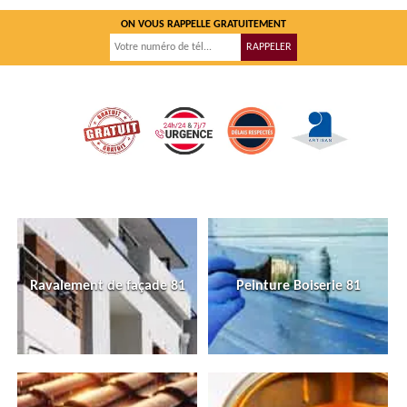
ON VOUS RAPPELLE GRATUITEMENT
Ravalement de façade 81
Peinture Boiserie 81