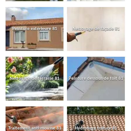
Peinture extérieure 81
Nettoyage de façade 81
Nettoyage de terrasse 81
Peinture dessous de toit 81
Traitement anti-mousse 81
Hydrofuge toiture 81