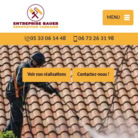
MENU
05 33 06 14 48
06 73 26 31 98
Voir nos réalisations
Contactez-nous !