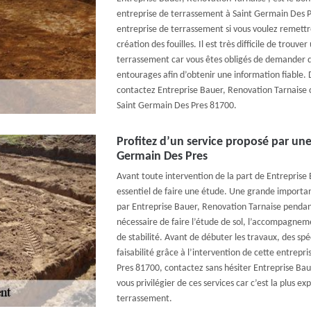
entreprise de terrassement à Saint Germain Des P
entreprise de terrassement si vous voulez remettre
création des fouilles. Il est très difficile de trouv
terrassement car vous êtes obligés de demander d
entourages afin d’obtenir une information fiable. 
contactez Entreprise Bauer, Renovation Tarnaise c
Saint Germain Des Pres 81700.
Profitez d’un service proposé par une
Germain Des Pres
Avant toute intervention de la part de Entreprise B
essentiel de faire une étude. Une grande importa
par Entreprise Bauer, Renovation Tarnaise pendan
nécessaire de faire l’étude de sol, l’accompagne
de stabilité. Avant de débuter les travaux, des spé
faisabilité grâce à l’intervention de cette entrepr
Pres 81700, contactez sans hésiter Entreprise Ba
vous privilégier de ces services car c’est la plus 
terrassement.