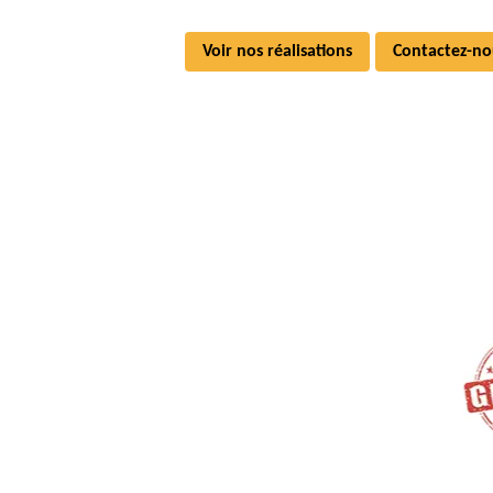
Voir nos réalisations
Contactez-no