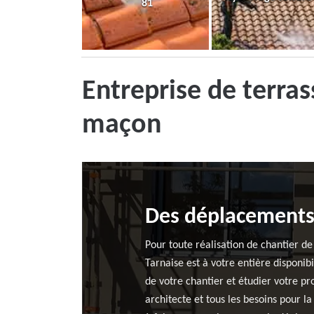
81
Entreprise de terra
maçon
Des déplacements 
Pour toute réalisation de chantier d
Tarnaise est à votre entière disponib
de votre chantier et étudier votre p
architecte et tous les besoins pour l