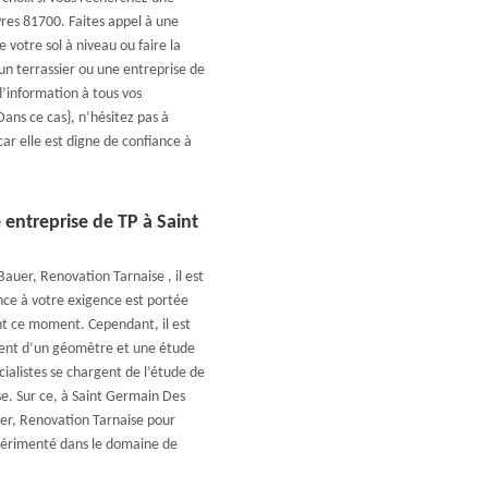
res 81700. Faites appel à une
 votre sol à niveau ou faire la
er un terrassier ou une entreprise de
’information à tous vos
Dans ce cas}, n’hésitez pas à
ar elle est digne de confiance à
 entreprise de TP à Saint
auer, Renovation Tarnaise , il est
nce à votre exigence est portée
t ce moment. Cependant, il est
ment d’un géomètre et une étude
cialistes se chargent de l’étude de
ise. Sur ce, à Saint Germain Des
uer, Renovation Tarnaise pour
expérimenté dans le domaine de