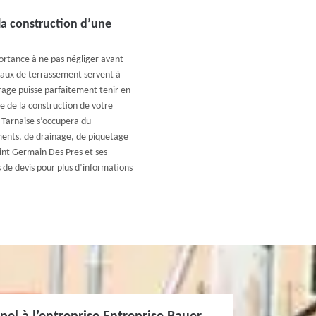
la construction d’une
rtance à ne pas négliger avant
vaux de terrassement servent à
vrage puisse parfaitement tenir en
e de la construction de votre
 Tarnaise s’occupera du
ments, de drainage, de piquetage
int Germain Des Pres et ses
 de devis pour plus d’informations