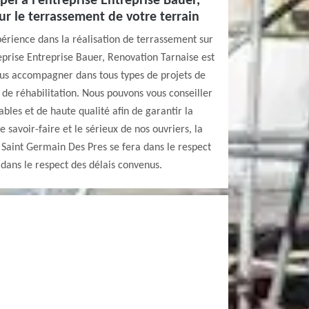
pel à l’entreprise Entreprise Bauer,
r le terrassement de votre terrain
érience dans la réalisation de terrassement sur
reprise Entreprise Bauer, Renovation Tarnaise est
ous accompagner dans tous types de projets de
 de réhabilitation. Nous pouvons vous conseiller
iables et de haute qualité afin de garantir la
e savoir-faire et le sérieux de nos ouvriers, la
à Saint Germain Des Pres se fera dans le respect
dans le respect des délais convenus.