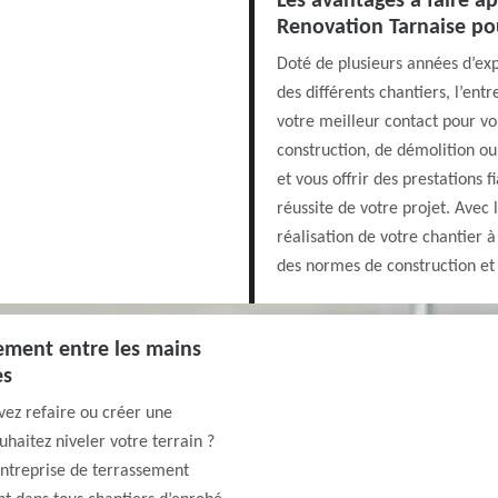
Les avantages à faire ap
Renovation Tarnaise pou
Doté de plusieurs années d’exp
des différents chantiers, l’ent
votre meilleur contact pour v
construction, de démolition ou
et vous offrir des prestations f
réussite de votre projet. Avec l
réalisation de votre chantier 
des normes de construction et 
ement entre les mains
es
ez refaire ou créer une
uhaitez niveler votre terrain ?
entreprise de terrassement