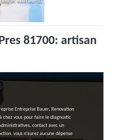
rieur et extérieur 81
Pres 81700: artisan
treprise Entreprise Bauer, Renovation
à chez vous pour faire le diagnostic
administratives, contact avec un
d’action, vous n’aurez aucune dépense