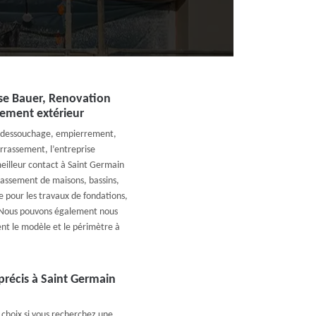
ise Bauer, Renovation
ement extérieur
, dessouchage, empierrement,
rrassement, l’entreprise
eilleur contact à Saint Germain
assement de maisons, bassins,
que pour les travaux de fondations,
. Nous pouvons également nous
ent le modèle et le périmètre à
récis à Saint Germain
 choix si vous recherchez une