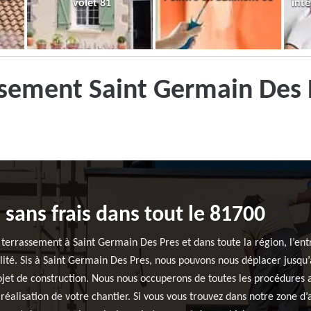
volet 81
inté
ssement Saint Germain Des 
sans frais dans tout le 81700
e terrassement à Saint Germain Des Pres et dans toute la région, l’en
ilité. Sis à Saint Germain Des Pres, nous pouvons nous déplacer jusqu’
rojet de construction. Nous nous occuperons de toutes les procédures 
a réalisation de votre chantier. Si vous vous trouvez dans notre zone 