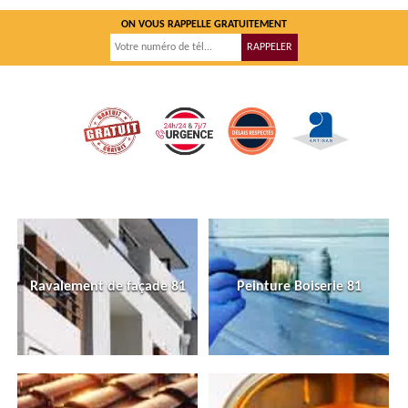
ON VOUS RAPPELLE GRATUITEMENT
Ravalement de façade 81
Peinture Boiserie 81