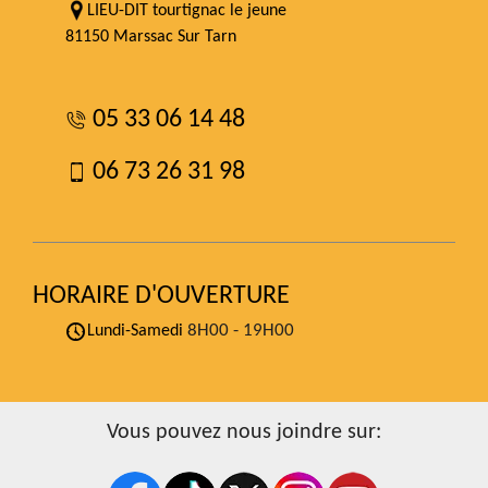
LIEU-DIT tourtignac le jeune
81150 Marssac Sur Tarn
05 33 06 14 48
06 73 26 31 98
HORAIRE D'OUVERTURE
8H00 - 19H00
Lundi-Samedi
Vous pouvez nous joindre sur: