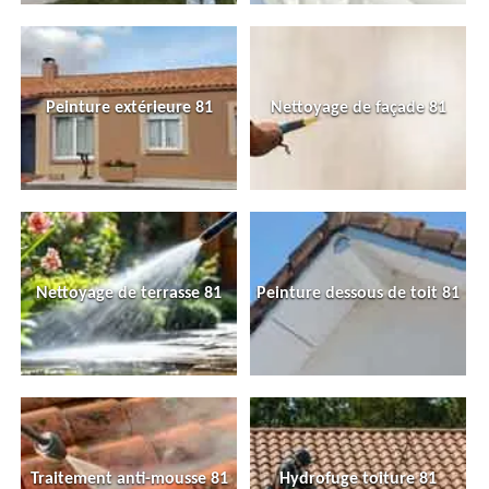
Peinture extérieure 81
Nettoyage de façade 81
Nettoyage de terrasse 81
Peinture dessous de toit 81
Traitement anti-mousse 81
Hydrofuge toiture 81