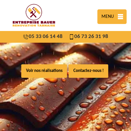
MENU
05 33 06 14 48
06 73 26 31 98
Voir nos réalisations
Contactez-nous !