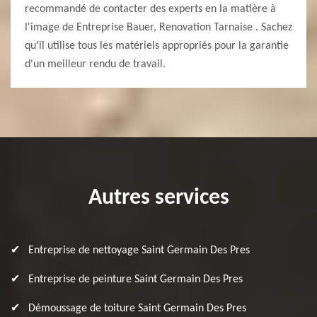
recommandé de contacter des experts en la matière à
l'image de Entreprise Bauer, Renovation Tarnaise . Sachez
qu'il utilise tous les matériels appropriés pour la garantie
d'un meilleur rendu de travail.
Autres services
Entreprise de nettoyage Saint Germain Des Pres
Entreprise de peinture Saint Germain Des Pres
Démoussage de toiture Saint Germain Des Pres