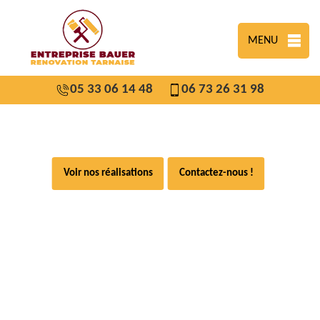
MENU
05 33 06 14 48
06 73 26 31 98
Voir nos réalisations
Contactez-nous !