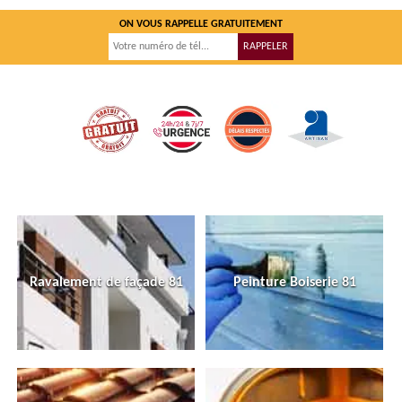
ON VOUS RAPPELLE GRATUITEMENT
Ravalement de façade 81
Peinture Boiserie 81