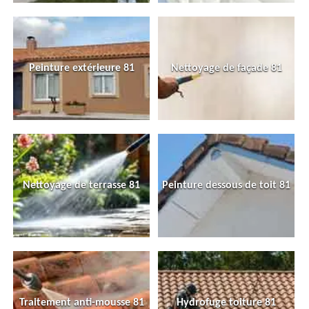
Peinture extérieure 81
Nettoyage de façade 81
Nettoyage de terrasse 81
Peinture dessous de toit 81
Traitement anti-mousse 81
Hydrofuge toiture 81