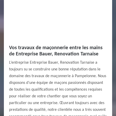
Vos travaux de maçonnerie entre les mains
de Entreprise Bauer, Renovation Tarnaise
L’entreprise Entreprise Bauer, Renovation Tarnaise a
toujours su se construire une bonne réputation dans le
domaine des travaux de maçonnerie à Pampelonne. Nous
disposons d’une équipe de maçons passionnés disposant
de toutes les qualifications et les compétences requises
pour réaliser de votre chantier que vous soyez un
particulier ou une entreprise. Œuvrant toujours avec des
prestations de qualité, notre clientèle nous a très souvent