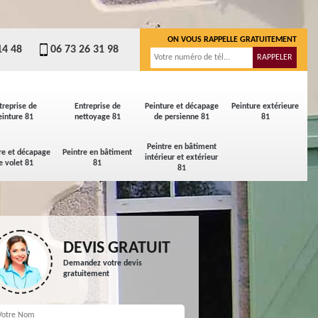
ON VOUS RAPPELLE GRATUITEMENT
14 48
06 73 26 31 98
treprise de
Entreprise de
Peinture et décapage
Peinture extérieure
einture 81
nettoyage 81
de persienne 81
81
Peintre en bâtiment
re et décapage
Peintre en bâtiment
intérieur et extérieur
e volet 81
81
81
DEVIS GRATUIT
Demandez votre devis
gratuitement