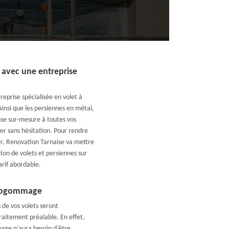
 avec une entreprise
eprise spécialisée en volet à
insi que les persiennes en métal,
onse sur-mesure à toutes vos
er sans hésitation. Pour rendre
er, Renovation Tarnaise va mettre
on de volets et persiennes sur
arif abordable.
aérogommage
de vos volets seront
aitement préalable. En effet,
chage n’aura besoin d’être