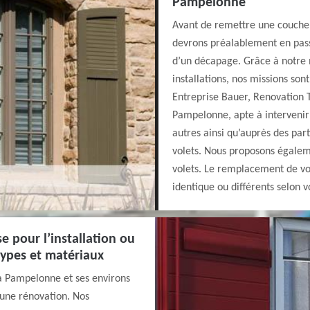
Pampelonne
Avant de remettre une couche d
devrons préalablement en pas
d’un décapage. Grâce à notre 
installations, nos missions son
Entreprise Bauer, Renovation T
Pampelonne, apte à intervenir 
autres ainsi qu’auprès des part
volets. Nous proposons égalem
volets. Le remplacement de vos
identique ou différents selon v
e pour l’installation ou
types et matériaux
 à Pampelonne et ses environs
d'une rénovation. Nos