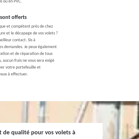
is ou en PVC.
sont offerts
ique et compétent près de chez
re et le décapage de vos volets ?
illeur contact. Sis à
res demandes. Je peux également
vation et de réparation de tous
n, aucun frais ne vous sera exigé
r votre portefeuille et
aux à effectuer.
t de qualité pour vos volets à