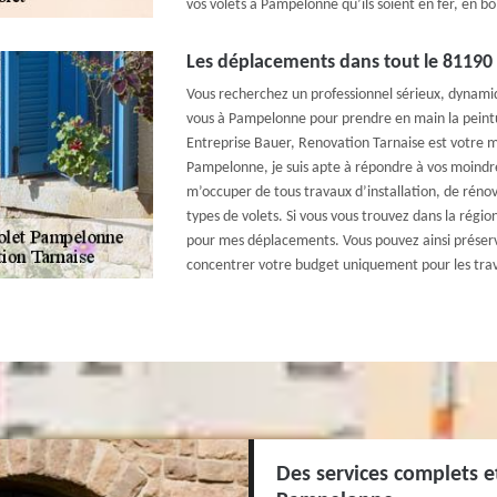
vos volets à Pampelonne qu’ils soient en fer, en bo
Les déplacements dans tout le 81190 
Vous recherchez un professionnel sérieux, dynam
vous à Pampelonne pour prendre en main la peintu
Entreprise Bauer, Renovation Tarnaise est votre me
Pampelonne, je suis apte à répondre à vos moind
m’occuper de tous travaux d’installation, de réno
types de volets. Si vous vous trouvez dans la régio
pour mes déplacements. Vous pouvez ainsi préserve
concentrer votre budget uniquement pour les trav
Des services complets e