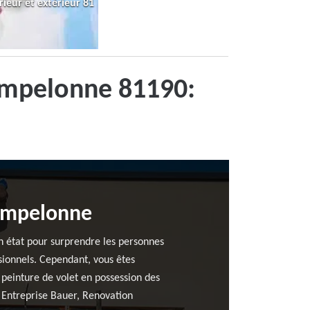
rieur et extérieur 81
Pampelonne 81190:
Pampelonne
bon état pour surprendre les personnes
ssionnels. Cependant, vous êtes
 peinture de volet en possession des
à Entreprise Bauer, Renovation