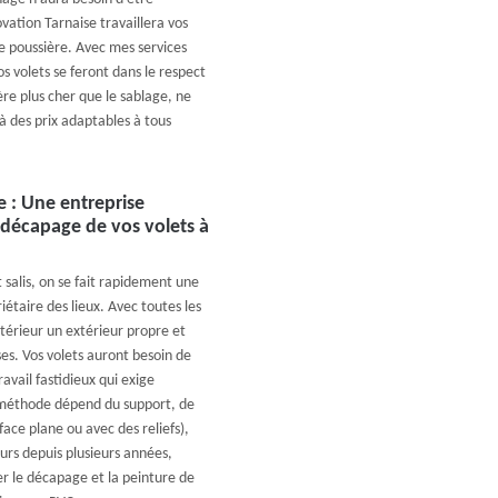
vation Tarnaise travaillera vos
de poussière. Avec mes services
volets se feront dans le respect
re plus cher que le sablage, ne
à des prix adaptables à tous
e : Une entreprise
e décapage de vos volets à
salis, on se fait rapidement une
iétaire des lieux. Avec toutes les
extérieur un extérieur propre et
es. Vos volets auront besoin de
vail fastidieux qui exige
a méthode dépend du support, de
ace plane ou avec des reliefs),
eurs depuis plusieurs années,
r le décapage et la peinture de