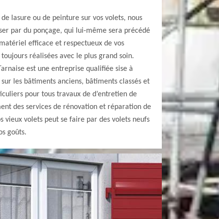
e lasure ou de peinture sur vos volets, nous
ser par du ponçage, qui lui-même sera précédé
matériel efficace et respectueux de vos
t toujours réalisées avec le plus grand soin.
arnaise est une entreprise qualifiée sise à
sur les bâtiments anciens, bâtiments classés et
iculiers pour tous travaux de d’entretien de
ent des services de rénovation et réparation de
 vieux volets peut se faire par des volets neufs
os goûts.