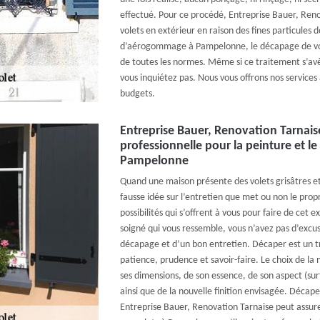
effectué. Pour ce procédé, Entreprise Bauer, Reno
volets en extérieur en raison des fines particules 
d’aérogommage à Pampelonne, le décapage de vos 
de toutes les normes. Même si ce traitement s’avè
vous inquiétez pas. Nous vous offrons nos services 
budgets.
Entreprise Bauer, Renovation Tarnais
professionnelle pour la peinture et l
Pampelonne
Quand une maison présente des volets grisâtres et 
fausse idée sur l’entretien que met ou non le propr
possibilités qui s’offrent à vous pour faire de cet 
soigné qui vous ressemble, vous n’avez pas d’excus
décapage et d’un bon entretien. Décaper est un tra
patience, prudence et savoir-faire. Le choix de l
ses dimensions, de son essence, de son aspect (surf
ainsi que de la nouvelle finition envisagée. Décap
Entreprise Bauer, Renovation Tarnaise peut assure