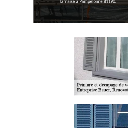
Tarnaise à Pampelonne 81190.