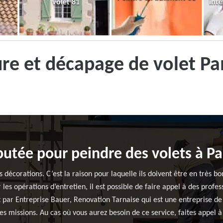
volet 81
inté
ure et décapage de volet 
putée pour peindre des volets à 
es décorations. C’est la raison pour laquelle ils doivent être en très 
les opérations d’entretien, il est possible de faire appel à des profe
t par Entreprise Bauer, Renovation Tarnaise qui est une entreprise de
es missions. Au cas où vous aurez besoin de ce service, faites appel 