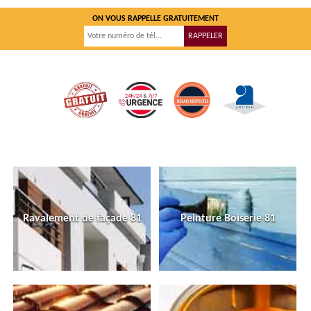
ON VOUS RAPPELLE GRATUITEMENT
Ravalement de façade 81
Peinture Boiserie 81