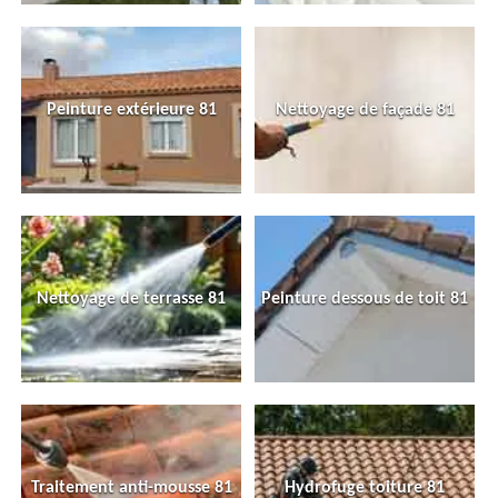
Peinture extérieure 81
Nettoyage de façade 81
Nettoyage de terrasse 81
Peinture dessous de toit 81
Traitement anti-mousse 81
Hydrofuge toiture 81