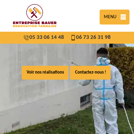
MENU
05 33 06 14 48
06 73 26 31 98
Voir nos réalisations
Contactez-nous !