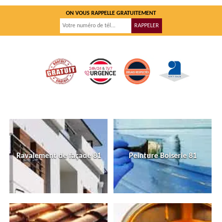
ON VOUS RAPPELLE GRATUITEMENT
Ravalement de façade 81
Peinture Boiserie 81