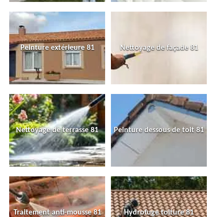
Peinture extérieure 81
Nettoyage de façade 81
Nettoyage de terrasse 81
Peinture dessous de toit 81
Traitement anti-mousse 81
Hydrofuge toiture 81