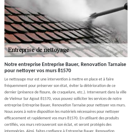
Notre entreprise Entreprise Bauer, Renovation Tarnaise
pour nettoyer vos murs 81570
Le nettoyage mur est une intervention à mettre en place et à faire
fréquemment pour préserver son état, éviter la détérioration de ce
dernier (présence de fissure, de craquelure, etc.). Intervenant dans la ville
de Vielmur Sur Agout 81570, vous pouvez solliciter les services de notre
entreprise Entreprise Bauer, Renovation Tarnaise pour nettoyer vos murs.
Nous avons à notre disposition les matériels nécessaires pour nettoyer
efficacement et rapidement vos murs 81570. En utilisant des produits
certifiés, vos murs retrouveront son éclat, et seront protégés des
intempéries. Ainsi, faites confiance à Entreprise Bauer, Renovation