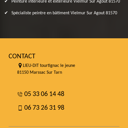
Peinture intérieure et extérieure Vielmur Sur Agout 81570
Spécialiste peintre en bâtiment Vielmur Sur Agout 81570
CONTACT
LIEU-DIT tourtignac le jeune
81150 Marssac Sur Tarn
05 33 06 14 48
06 73 26 31 98