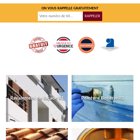
ON VOUS RAPPELLE GRATUITEMENT
Ravalement de façade 81
Peinture Boiserie 81