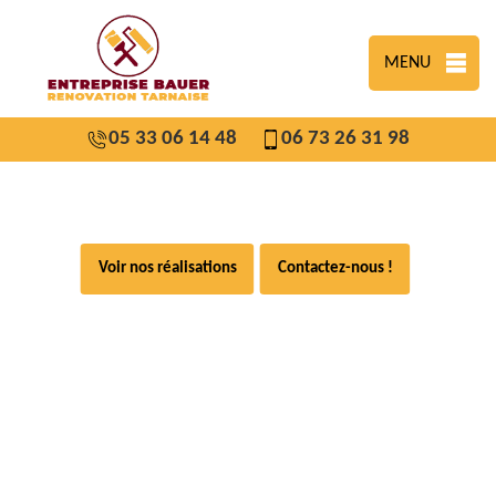
MENU
05 33 06 14 48
06 73 26 31 98
Voir nos réalisations
Contactez-nous !