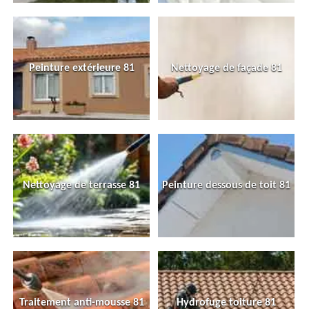
Peinture extérieure 81
Nettoyage de façade 81
Nettoyage de terrasse 81
Peinture dessous de toit 81
Traitement anti-mousse 81
Hydrofuge toiture 81