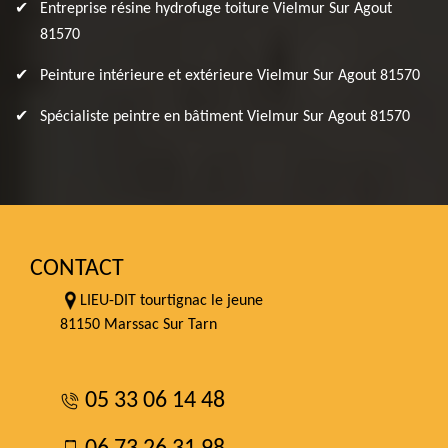
Entreprise résine hydrofuge toiture Vielmur Sur Agout
81570
Peinture intérieure et extérieure Vielmur Sur Agout 81570
Spécialiste peintre en bâtiment Vielmur Sur Agout 81570
CONTACT
LIEU-DIT tourtignac le jeune
81150 Marssac Sur Tarn
05 33 06 14 48