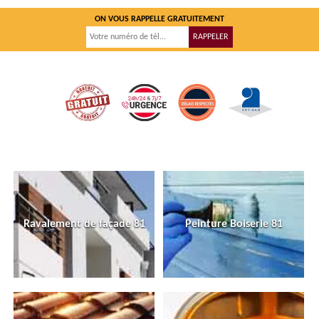
ON VOUS RAPPELLE GRATUITEMENT
Ravalement de façade 81
Peinture Boiserie 81