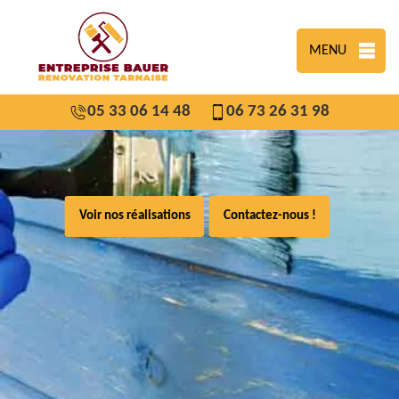
MENU
05 33 06 14 48
06 73 26 31 98
Voir nos réalisations
Contactez-nous !