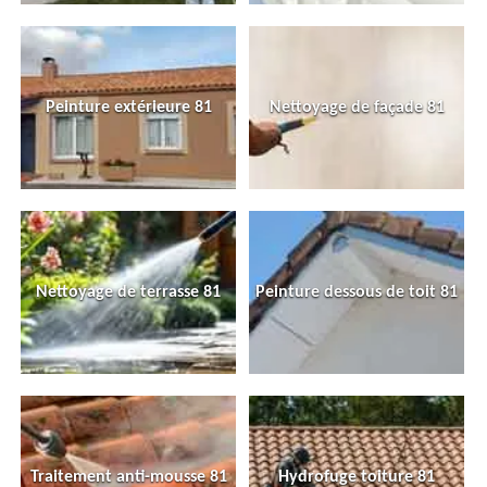
Peinture extérieure 81
Nettoyage de façade 81
Nettoyage de terrasse 81
Peinture dessous de toit 81
Traitement anti-mousse 81
Hydrofuge toiture 81